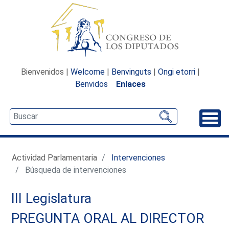
Bienvenidos |
Welcome
|
Benvinguts
|
Ongi etorri
|
Benvidos
Enlaces
Desp
Actividad Parlamentaria
Intervenciones
Búsqueda de intervenciones
III Legislatura
PREGUNTA ORAL AL DIRECTOR