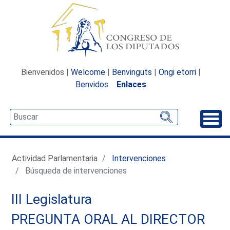
Bienvenidos |
Welcome
|
Benvinguts
|
Ongi etorri
|
Benvidos
Enlaces
Desp
Actividad Parlamentaria
Intervenciones
Búsqueda de intervenciones
III Legislatura
PREGUNTA ORAL AL DIRECTOR