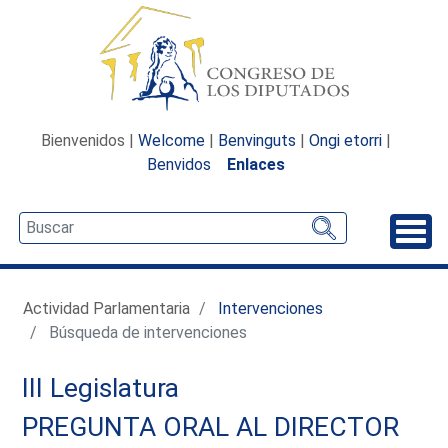
Bienvenidos |
Welcome
|
Benvinguts
|
Ongi etorri
|
Benvidos
Enlaces
Desp
Actividad Parlamentaria
Intervenciones
Búsqueda de intervenciones
III Legislatura
PREGUNTA ORAL AL DIRECTOR