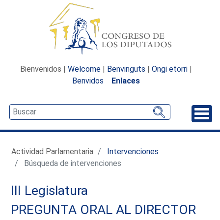
Bienvenidos |
Welcome
|
Benvinguts
|
Ongi etorri
|
Benvidos
Enlaces
Desp
Actividad Parlamentaria
Intervenciones
Búsqueda de intervenciones
III Legislatura
PREGUNTA ORAL AL DIRECTOR