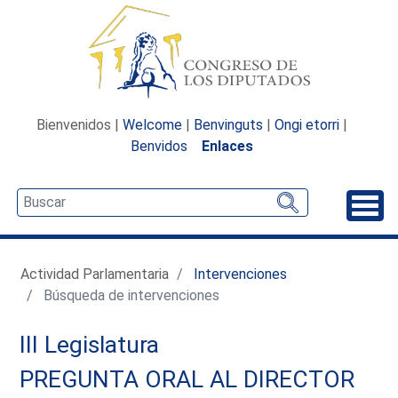
Bienvenidos |
Welcome
|
Benvinguts
|
Ongi etorri
|
Benvidos
Enlaces
Desp
Actividad Parlamentaria
Intervenciones
Búsqueda de intervenciones
III Legislatura
PREGUNTA ORAL AL DIRECTOR