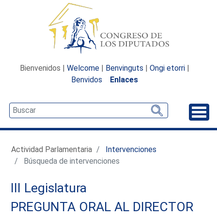
Bienvenidos |
Welcome
|
Benvinguts
|
Ongi etorri
|
Benvidos
Enlaces
Desp
Actividad Parlamentaria
Intervenciones
Búsqueda de intervenciones
III Legislatura
PREGUNTA ORAL AL DIRECTOR