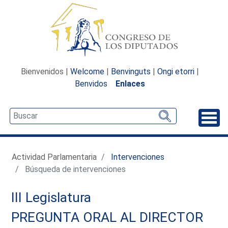
Bienvenidos |
Welcome
|
Benvinguts
|
Ongi etorri
|
Benvidos
Enlaces
Desp
Actividad Parlamentaria
Intervenciones
Búsqueda de intervenciones
III Legislatura
PREGUNTA ORAL AL DIRECTOR