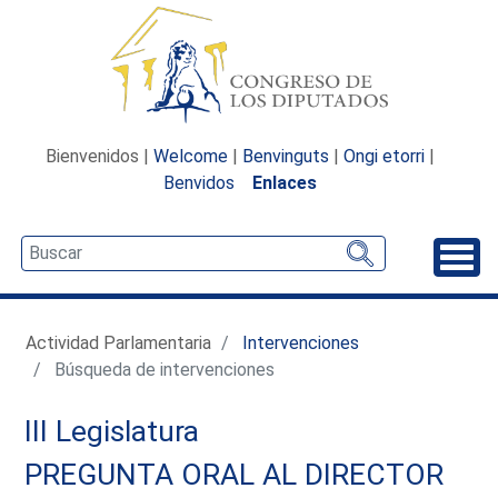
Bienvenidos |
Welcome
|
Benvinguts
|
Ongi etorri
|
Benvidos
Enlaces
Desp
Actividad Parlamentaria
Intervenciones
Búsqueda de intervenciones
III Legislatura
PREGUNTA ORAL AL DIRECTOR