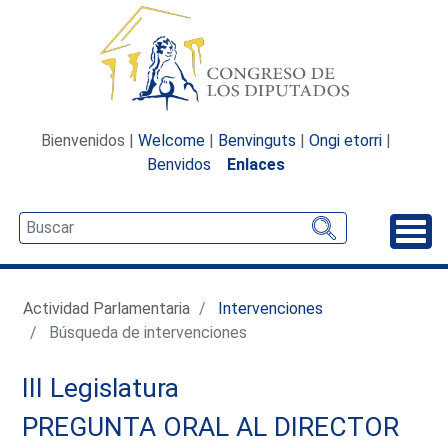
Bienvenidos |
Welcome
|
Benvinguts
|
Ongi etorri
|
Benvidos
Enlaces
Desp
Actividad Parlamentaria
Intervenciones
Búsqueda de intervenciones
III Legislatura
PREGUNTA ORAL AL DIRECTOR