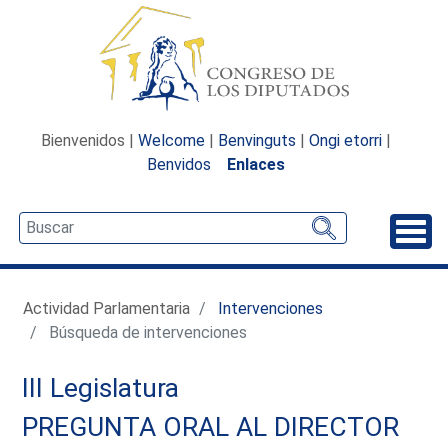
Bienvenidos |
Welcome
|
Benvinguts
|
Ongi etorri
|
Benvidos
Enlaces
Desp
Actividad Parlamentaria
Intervenciones
Búsqueda de intervenciones
III Legislatura
PREGUNTA ORAL AL DIRECTOR