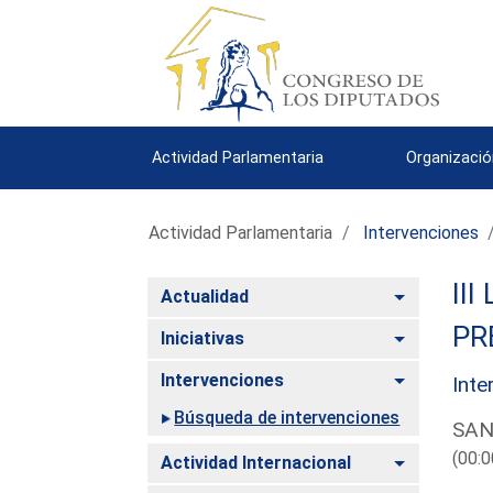
Actividad Parlamentaria
Organizació
Actividad Parlamentaria
Intervenciones
III
Alternar
Actualidad
PR
Alternar
Iniciativas
Alternar
Intervenciones
Inte
Búsqueda de intervenciones
SAN
(00:0
Alternar
Actividad Internacional