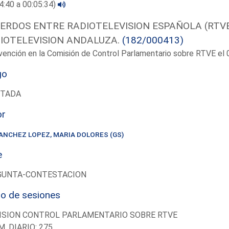
4:40 a 00:05:34)
ERDOS ENTRE RADIOTELEVISION ESPAÑOLA (RTVE
IOTELEVISION ANDALUZA.
(182/000413)
vención en la Comisión de Control Parlamentario sobre RTVE e
go
UTADA
or
ANCHEZ LOPEZ, MARIA DOLORES (GS)
e
GUNTA-CONTESTACION
io de sesiones
ISION CONTROL PARLAMENTARIO SOBRE RTVE
M. DIARIO: 275