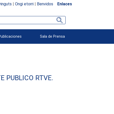
inguts
|
Ongi etorri
|
Benvidos
Enlaces
Publicaciones
Sala de Prensa
E PUBLICO RTVE.