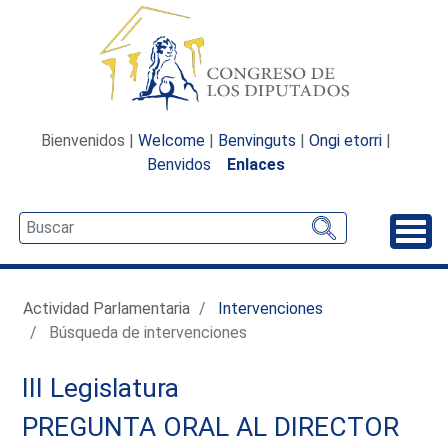
Bienvenidos |
Welcome
|
Benvinguts
|
Ongi etorri
|
Benvidos
Enlaces
Desp
Actividad Parlamentaria
Intervenciones
Búsqueda de intervenciones
III Legislatura
PREGUNTA ORAL AL DIRECTOR