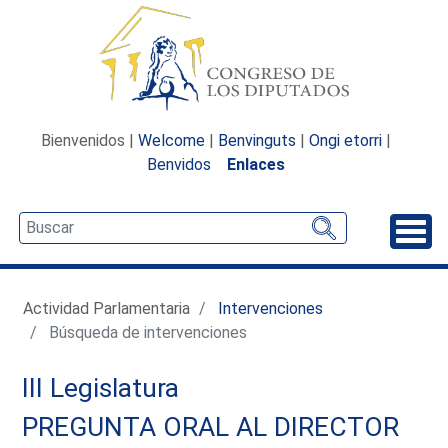
Bienvenidos |
Welcome
|
Benvinguts
|
Ongi etorri
|
Benvidos
Enlaces
Desp
Actividad Parlamentaria
Intervenciones
Búsqueda de intervenciones
III Legislatura
PREGUNTA ORAL AL DIRECTOR