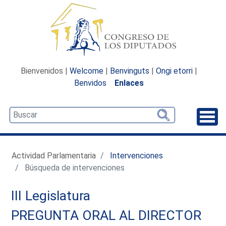
Bienvenidos |
Welcome
|
Benvinguts
|
Ongi etorri
|
Benvidos
Enlaces
Desp
Actividad Parlamentaria
Intervenciones
Búsqueda de intervenciones
III Legislatura
PREGUNTA ORAL AL DIRECTOR