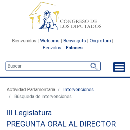
Bienvenidos |
Welcome
|
Benvinguts
|
Ongi etorri
|
Benvidos
Enlaces
Desp
Actividad Parlamentaria
Intervenciones
Búsqueda de intervenciones
III Legislatura
PREGUNTA ORAL AL DIRECTOR