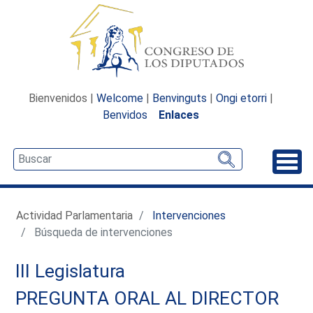
Bienvenidos |
Welcome
|
Benvinguts
|
Ongi etorri
|
Benvidos
Enlaces
Desp
Actividad Parlamentaria
Intervenciones
Búsqueda de intervenciones
III Legislatura
PREGUNTA ORAL AL DIRECTOR