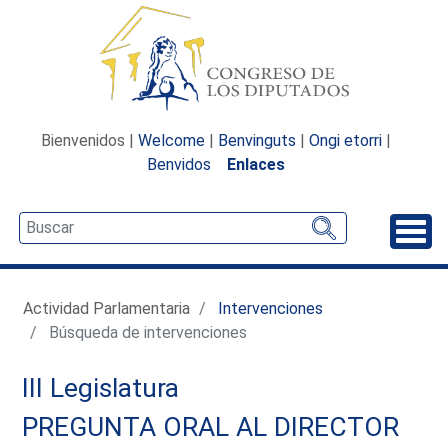
Bienvenidos |
Welcome
|
Benvinguts
|
Ongi etorri
|
Benvidos
Enlaces
Desp
Actividad Parlamentaria
Intervenciones
Búsqueda de intervenciones
III Legislatura
PREGUNTA ORAL AL DIRECTOR