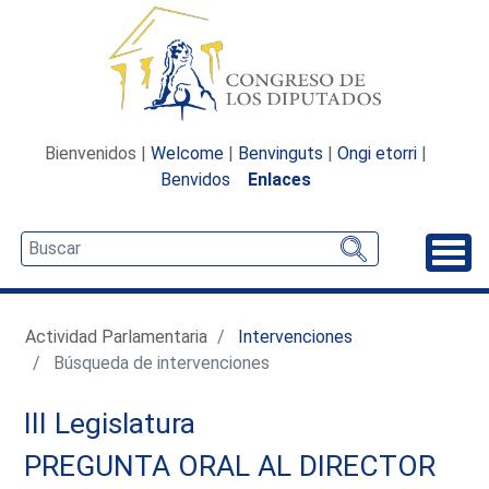
Bienvenidos |
Welcome
|
Benvinguts
|
Ongi etorri
|
Benvidos
Enlaces
Desp
Actividad Parlamentaria
Intervenciones
Búsqueda de intervenciones
III Legislatura
PREGUNTA ORAL AL DIRECTOR