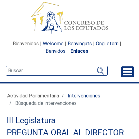
Bienvenidos |
Welcome
|
Benvinguts
|
Ongi etorri
|
Benvidos
Enlaces
Desp
Actividad Parlamentaria
Intervenciones
Búsqueda de intervenciones
III Legislatura
PREGUNTA ORAL AL DIRECTOR