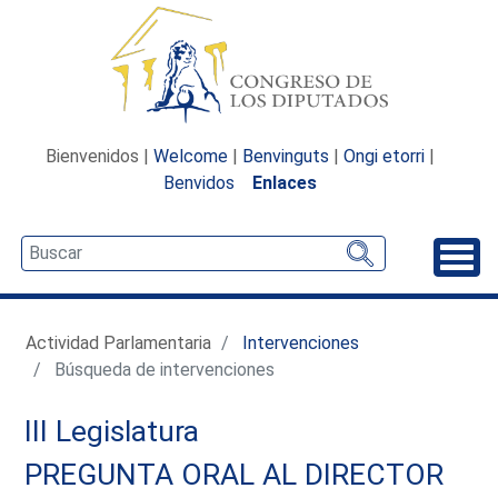
Bienvenidos |
Welcome
|
Benvinguts
|
Ongi etorri
|
Benvidos
Enlaces
Desp
Actividad Parlamentaria
Intervenciones
Búsqueda de intervenciones
III Legislatura
PREGUNTA ORAL AL DIRECTOR