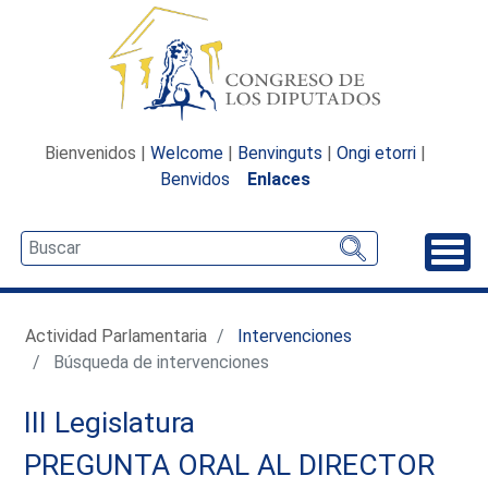
Bienvenidos |
Welcome
|
Benvinguts
|
Ongi etorri
|
Benvidos
Enlaces
Desp
Actividad Parlamentaria
Intervenciones
Búsqueda de intervenciones
III Legislatura
PREGUNTA ORAL AL DIRECTOR