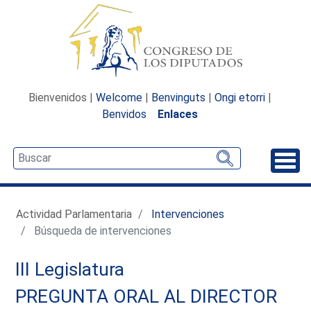
Bienvenidos |
Welcome
|
Benvinguts
|
Ongi etorri
|
Benvidos
Enlaces
Desp
Actividad Parlamentaria
Intervenciones
Búsqueda de intervenciones
III Legislatura
PREGUNTA ORAL AL DIRECTOR