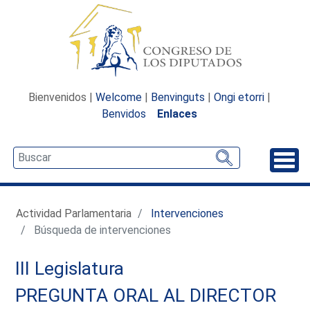
Bienvenidos |
Welcome
|
Benvinguts
|
Ongi etorri
|
Benvidos
Enlaces
Desp
Actividad Parlamentaria
Intervenciones
Búsqueda de intervenciones
III Legislatura
PREGUNTA ORAL AL DIRECTOR