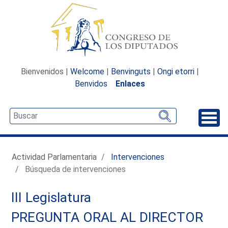
Bienvenidos |
Welcome
|
Benvinguts
|
Ongi etorri
|
Benvidos
Enlaces
Desp
Actividad Parlamentaria
Intervenciones
Búsqueda de intervenciones
III Legislatura
PREGUNTA ORAL AL DIRECTOR