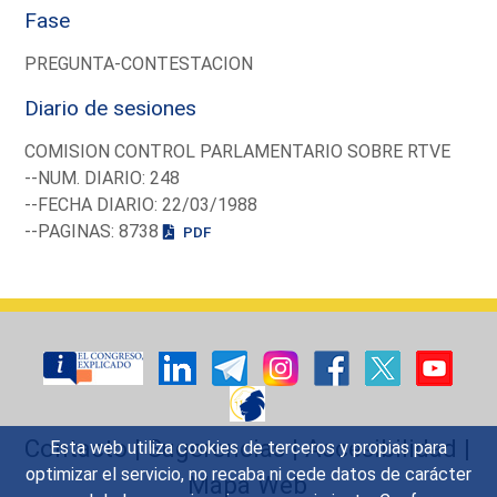
Fase
PREGUNTA-CONTESTACION
Diario de sesiones
COMISION CONTROL PARLAMENTARIO SOBRE RTVE
--NUM. DIARIO: 248
--FECHA DIARIO: 22/03/1988
--PAGINAS: 8738
PDF
Contacto
|
Sugerencias
|
Accesibilidad
|
Esta web utiliza cookies de terceros y propias para
optimizar el servicio, no recaba ni cede datos de carácter
Mapa Web