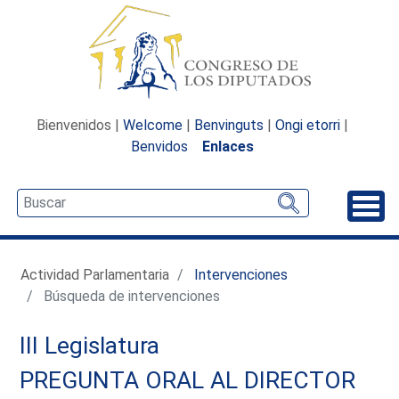
Bienvenidos |
Welcome
|
Benvinguts
|
Ongi etorri
|
Benvidos
Enlaces
Desp
Actividad Parlamentaria
Intervenciones
Búsqueda de intervenciones
III Legislatura
PREGUNTA ORAL AL DIRECTOR