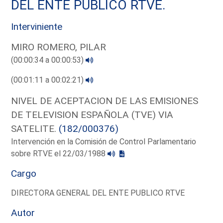
DEL ENTE PUBLICO RTVE.
Interviniente
MIRO ROMERO, PILAR
(00:00:34 a 00:00:53)
(00:01:11 a 00:02:21)
NIVEL DE ACEPTACION DE LAS EMISIONES
DE TELEVISION ESPAÑOLA (TVE) VIA
SATELITE.
(182/000376)
Intervención en la Comisión de Control Parlamentario
sobre RTVE el 22/03/1988
Cargo
DIRECTORA GENERAL DEL ENTE PUBLICO RTVE
Autor