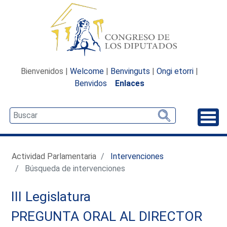
Bienvenidos |
Welcome
|
Benvinguts
|
Ongi etorri
|
Benvidos
Enlaces
Desp
Actividad Parlamentaria
Intervenciones
Búsqueda de intervenciones
III Legislatura
PREGUNTA ORAL AL DIRECTOR