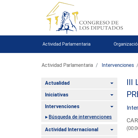
Actividad Parlamentaria
Organizació
Actividad Parlamentaria
Intervenciones
III
Alternar
Actualidad
PR
Alternar
Iniciativas
Alternar
Intervenciones
Inte
Búsqueda de intervenciones
CAR
(00:0
Alternar
Actividad Internacional