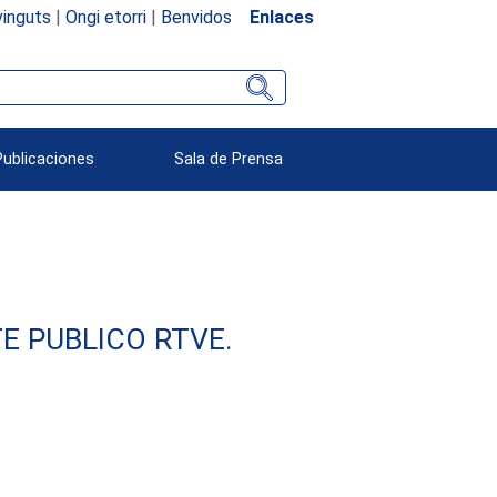
inguts
|
Ongi etorri
|
Benvidos
Enlaces
Publicaciones
Sala de Prensa
E PUBLICO RTVE.