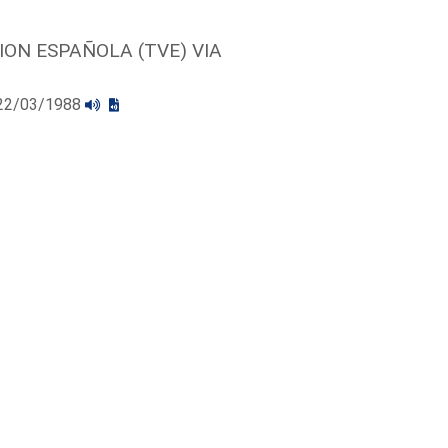
ION ESPAÑOLA (TVE) VIA
l 22/03/1988