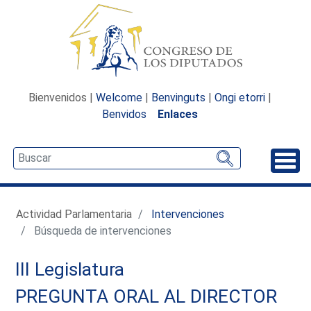
Bienvenidos |
Welcome
|
Benvinguts
|
Ongi etorri
|
Benvidos
Enlaces
Desp
Actividad Parlamentaria
Intervenciones
Búsqueda de intervenciones
III Legislatura
PREGUNTA ORAL AL DIRECTOR