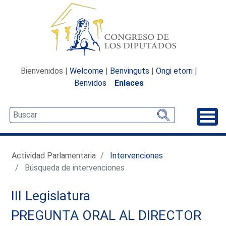
Bienvenidos |
Welcome
|
Benvinguts
|
Ongi etorri
|
Benvidos
Enlaces
Desp
Actividad Parlamentaria
Intervenciones
Búsqueda de intervenciones
III Legislatura
PREGUNTA ORAL AL DIRECTOR