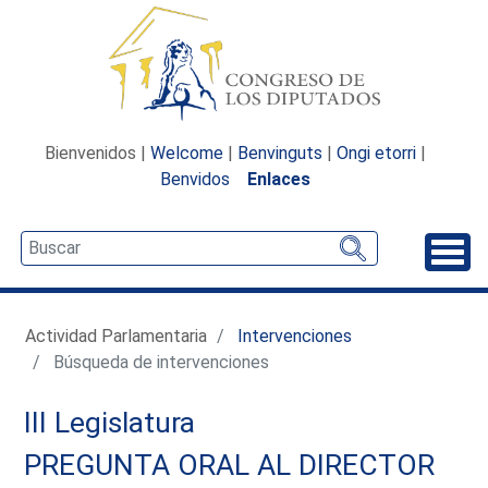
Bienvenidos |
Welcome
|
Benvinguts
|
Ongi etorri
|
Benvidos
Enlaces
Desp
Actividad Parlamentaria
Intervenciones
Búsqueda de intervenciones
III Legislatura
PREGUNTA ORAL AL DIRECTOR