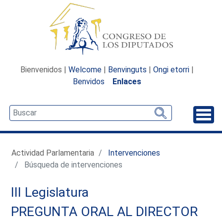
Bienvenidos |
Welcome
|
Benvinguts
|
Ongi etorri
|
Benvidos
Enlaces
Desp
Actividad Parlamentaria
Intervenciones
Búsqueda de intervenciones
III Legislatura
PREGUNTA ORAL AL DIRECTOR