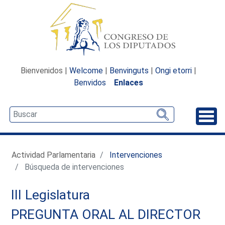
Bienvenidos |
Welcome
|
Benvinguts
|
Ongi etorri
|
Benvidos
Enlaces
Desp
Actividad Parlamentaria
Intervenciones
Búsqueda de intervenciones
III Legislatura
PREGUNTA ORAL AL DIRECTOR