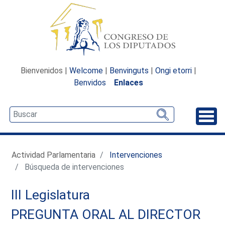
Bienvenidos |
Welcome
|
Benvinguts
|
Ongi etorri
|
Benvidos
Enlaces
Desp
Actividad Parlamentaria
Intervenciones
Búsqueda de intervenciones
III Legislatura
PREGUNTA ORAL AL DIRECTOR