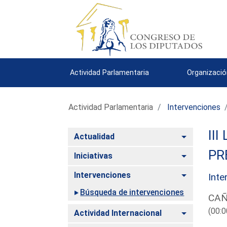
Actividad Parlamentaria
Organizació
Actividad Parlamentaria
Intervenciones
III
Alternar
Actualidad
PR
Alternar
Iniciativas
Alternar
Intervenciones
Inte
Búsqueda de intervenciones
CAÑ
(00:0
Alternar
Actividad Internacional