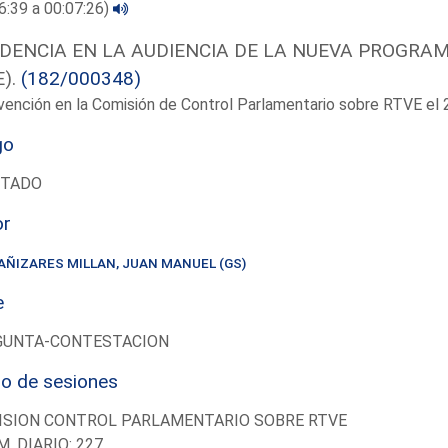
6:39 a 00:07:26)
IDENCIA EN LA AUDIENCIA DE LA NUEVA PROGRA
E).
(182/000348)
vención en la Comisión de Control Parlamentario sobre RTVE e
go
UTADO
or
AÑIZARES MILLAN, JUAN MANUEL (GS)
e
GUNTA-CONTESTACION
io de sesiones
ISION CONTROL PARLAMENTARIO SOBRE RTVE
M. DIARIO: 227