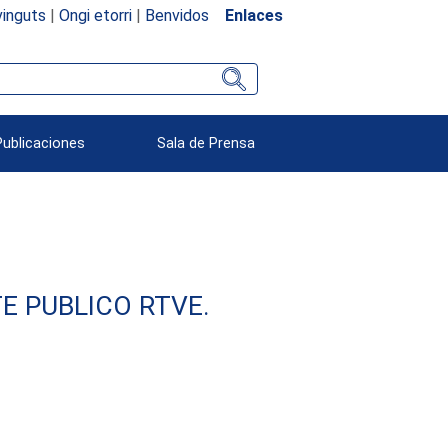
inguts
|
Ongi etorri
|
Benvidos
Enlaces
Publicaciones
Sala de Prensa
E PUBLICO RTVE.