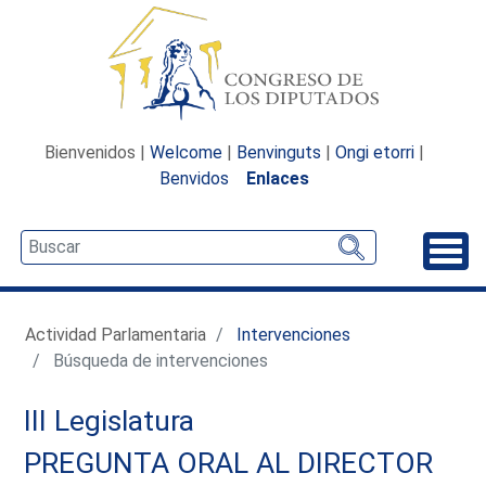
Bienvenidos |
Welcome
|
Benvinguts
|
Ongi etorri
|
Benvidos
Enlaces
Desp
Actividad Parlamentaria
Intervenciones
Búsqueda de intervenciones
III Legislatura
PREGUNTA ORAL AL DIRECTOR