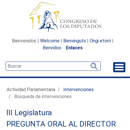
Bienvenidos |
Welcome
|
Benvinguts
|
Ongi etorri
|
Benvidos
Enlaces
Desp
Actividad Parlamentaria
Intervenciones
Búsqueda de intervenciones
III Legislatura
PREGUNTA ORAL AL DIRECTOR