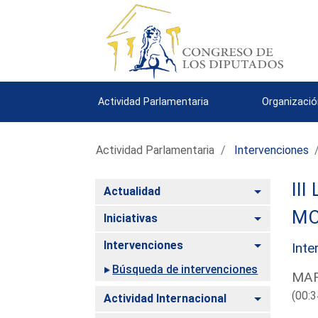
Actividad Parlamentaria
Organizació
Actividad Parlamentaria
Intervenciones
III
Alternar
Actualidad
MO
Alternar
Iniciativas
Alternar
Intervenciones
Inte
Búsqueda de intervenciones
MAR
(00:3
Alternar
Actividad Internacional