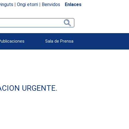
inguts
|
Ongi etorri
|
Benvidos
Enlaces
Publicaciones
Sala de Prensa
ACION URGENTE.