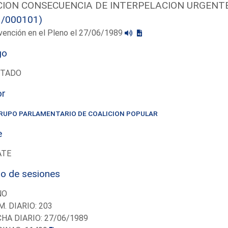
ION CONSECUENCIA DE INTERPELACION URGENTE
3/000101)
vención en el Pleno el 27/06/1989
go
UTADO
or
RUPO PARLAMENTARIO DE COALICION POPULAR
e
ATE
io de sesiones
NO
M. DIARIO: 203
CHA DIARIO: 27/06/1989