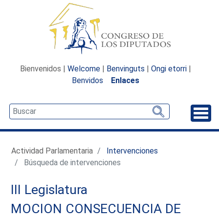
Bienvenidos |
Welcome
|
Benvinguts
|
Ongi etorri
|
Benvidos
Enlaces
Desp
Actividad Parlamentaria
Intervenciones
Búsqueda de intervenciones
III Legislatura
MOCION CONSECUENCIA DE