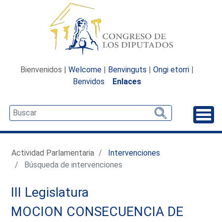
Bienvenidos |
Welcome
|
Benvinguts
|
Ongi etorri
|
Benvidos
Enlaces
Desp
Actividad Parlamentaria
Intervenciones
Búsqueda de intervenciones
III Legislatura
MOCION CONSECUENCIA DE