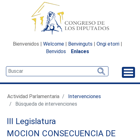
Bienvenidos |
Welcome
|
Benvinguts
|
Ongi etorri
|
Benvidos
Enlaces
Desp
Actividad Parlamentaria
Intervenciones
Búsqueda de intervenciones
III Legislatura
MOCION CONSECUENCIA DE