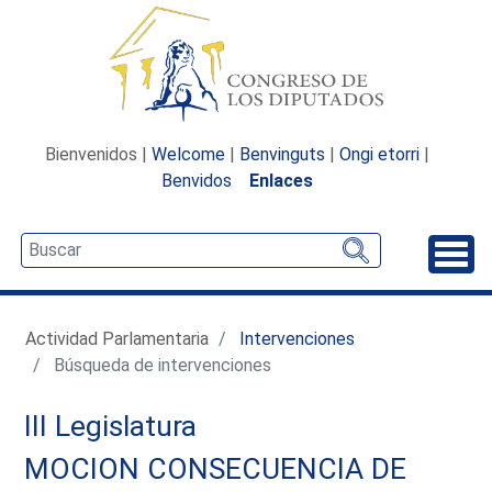
Bienvenidos |
Welcome
|
Benvinguts
|
Ongi etorri
|
Benvidos
Enlaces
Desp
Actividad Parlamentaria
Intervenciones
Búsqueda de intervenciones
III Legislatura
MOCION CONSECUENCIA DE