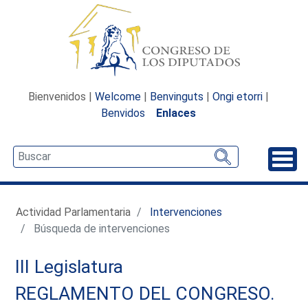
Bienvenidos |
Welcome
|
Benvinguts
|
Ongi etorri
|
Benvidos
Enlaces
Desp
Actividad Parlamentaria
Intervenciones
Búsqueda de intervenciones
III Legislatura
REGLAMENTO DEL CONGRESO.