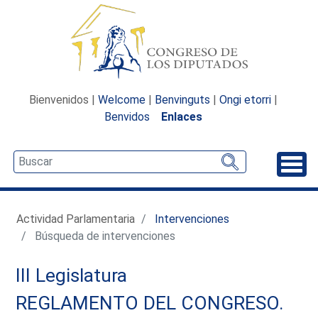
Bienvenidos |
Welcome
|
Benvinguts
|
Ongi etorri
|
Benvidos
Enlaces
Desp
Actividad Parlamentaria
Intervenciones
Búsqueda de intervenciones
III Legislatura
REGLAMENTO DEL CONGRESO.