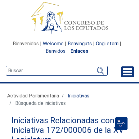
Bienvenidos |
Welcome
|
Benvinguts
|
Ongi etorri
|
Benvidos
Enlaces
Desp
Actividad Parlamentaria
Iniciativas
Búsqueda de iniciativas
Iniciativas Relacionadas con la
Iniciativa 172/000006 de la XV