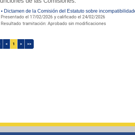
unciones de las Comisiones.
• Dictamen de la Comisión del Estatuto sobre incompatibilidad
Presentado el 17/02/2026 y calificado el 24/02/2026
Resultado tramitación: Aprobado sin modificaciones
<
<
1
>
>>