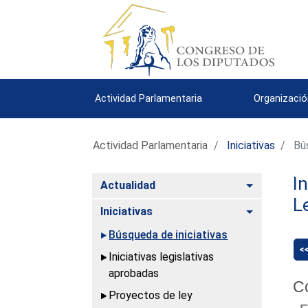
Actividad Parlamentaria
Organizació
Actividad Parlamentaria
Iniciativas
Bús
I
Alternar
Actualidad
L
Alternar
Iniciativas
Búsqueda de iniciativas
<
Iniciativas legislativas
aprobadas
C
Proyectos de ley