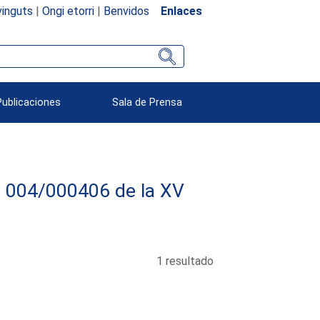
inguts
|
Ongi etorri
|
Benvidos
Enlaces
Publicaciones
Sala de Prensa
va 004/000406 de la XV
1 resultado