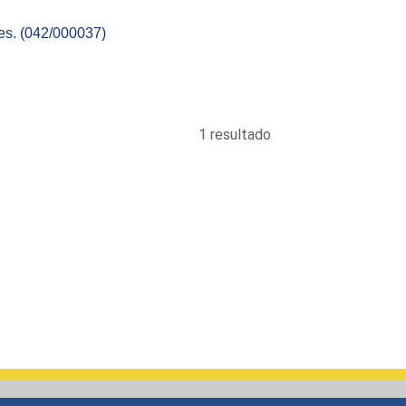
es. (042/000037)
1 resultado