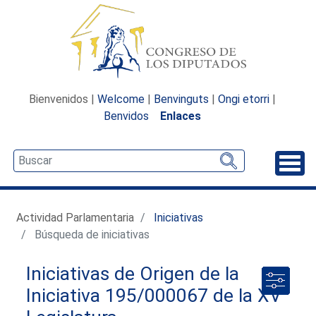
Bienvenidos |
Welcome
|
Benvinguts
|
Ongi etorri
|
Benvidos
Enlaces
Desp
Actividad Parlamentaria
Iniciativas
Búsqueda de iniciativas
Iniciativas de Origen de la
Iniciativa 195/000067 de la XV