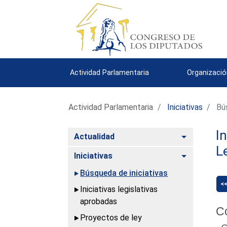
Actividad Parlamentaria
Organizació
Actividad Parlamentaria
Iniciativas
Bús
I
Alternar
Actualidad
L
Alternar
Iniciativas
Búsqueda de iniciativas
<
Iniciativas legislativas
aprobadas
C
Proyectos de ley