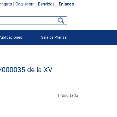
inguts
|
Ongi etorri
|
Benvidos
Enlaces
Publicaciones
Sala de Prensa
95/000035 de la XV
1 resultado