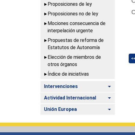
C
Proposiciones de ley
C
Proposiciones no de ley
Mociones consecuencia de
interpelación urgente
Propuestas de reforma de
Estatutos de Autonomía
Elección de miembros de
<
otros órganos
Índice de iniciativas
Alternar
Intervenciones
Alternar
Actividad Internacional
Alternar
Unión Europea