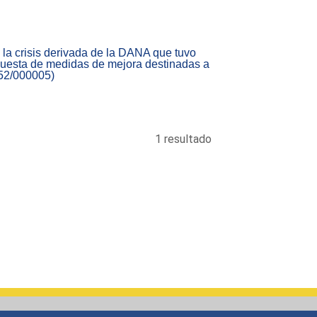
 la crisis derivada de la DANA que tuvo
opuesta de medidas de mejora destinadas a
152/000005)
1 resultado