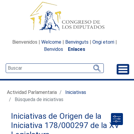
Bienvenidos |
Welcome
|
Benvinguts
|
Ongi etorri
|
Benvidos
Enlaces
Desp
Actividad Parlamentaria
Iniciativas
Búsqueda de iniciativas
Iniciativas de Origen de la
Iniciativa 178/000297 de la XV