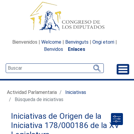
Bienvenidos |
Welcome
|
Benvinguts
|
Ongi etorri
|
Benvidos
Enlaces
Desp
Actividad Parlamentaria
Iniciativas
Búsqueda de iniciativas
Iniciativas de Origen de la
Iniciativa 178/000186 de la XV