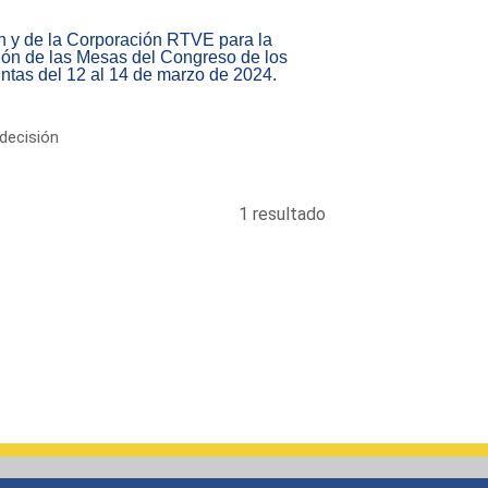
n y de la Corporación RTVE para la
ión de las Mesas del Congreso de los
ntas del 12 al 14 de marzo de 2024.
decisión
1 resultado