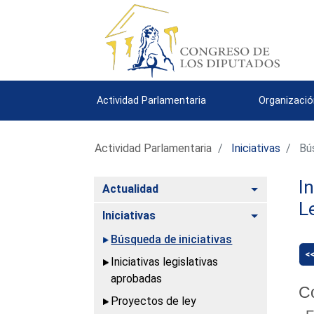
Actividad Parlamentaria
Organizació
Actividad Parlamentaria
Iniciativas
Bús
I
Alternar
Actualidad
L
Alternar
Iniciativas
Búsqueda de iniciativas
<
Iniciativas legislativas
aprobadas
C
Proyectos de ley