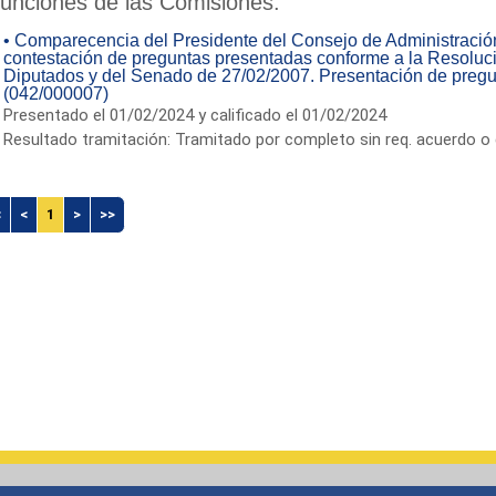
unciones de las Comisiones.
• Comparecencia del Presidente del Consejo de Administració
contestación de preguntas presentadas conforme a la Resoluc
Diputados y del Senado de 27/02/2007. Presentación de pregu
(042/000007)
Presentado el 01/02/2024 y calificado el 01/02/2024
Resultado tramitación: Tramitado por completo sin req. acuerdo o 
<
<
1
>
>>