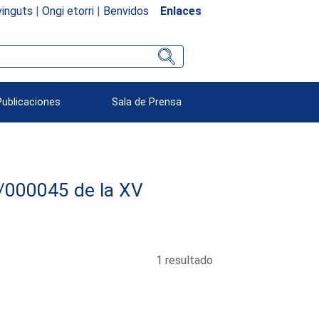
inguts
|
Ongi etorri
|
Benvidos
Enlaces
Publicaciones
Sala de Prensa
78/000045 de la XV
1 resultado